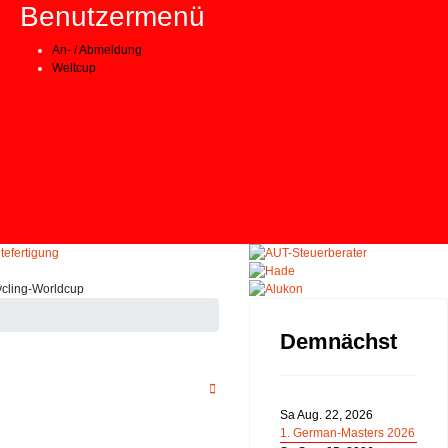
Benutzermenü
An- / Abmeldung
Weltcup
Demnächst
Sa Aug. 22, 2026
1. German-Masters 2026