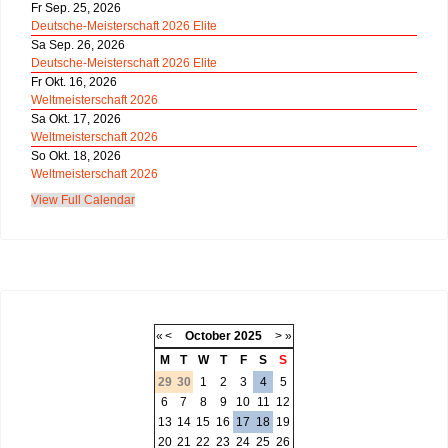
Fr Sep. 25, 2026
Deutsche-Meisterschaft 2026 Elite
Sa Sep. 26, 2026
Deutsche-Meisterschaft 2026 Elite
Fr Okt. 16, 2026
Weltmeisterschaft 2026
Sa Okt. 17, 2026
Weltmeisterschaft 2026
So Okt. 18, 2026
Weltmeisterschaft 2026
View Full Calendar
«
<
October
2025
>
»
M
T
W
T
F
S
S
29
30
1
2
3
4
5
6
7
8
9
10
11
12
13
14
15
16
17
18
19
20
21
22
23
24
25
26