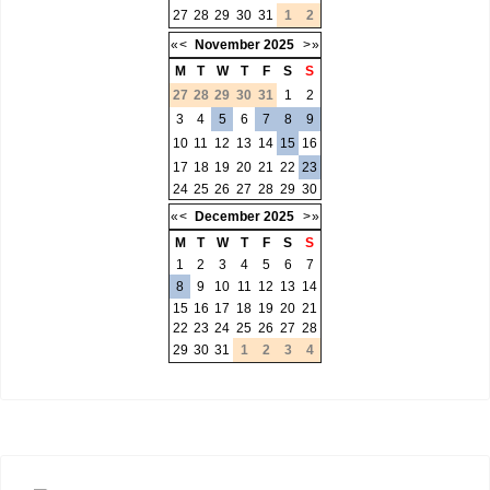
27
28
29
30
31
1
2
«
<
November
2025
>
»
M
T
W
T
F
S
S
27
28
29
30
31
1
2
3
4
5
6
7
8
9
10
11
12
13
14
15
16
17
18
19
20
21
22
23
24
25
26
27
28
29
30
«
<
December
2025
>
»
M
T
W
T
F
S
S
1
2
3
4
5
6
7
8
9
10
11
12
13
14
15
16
17
18
19
20
21
22
23
24
25
26
27
28
29
30
31
1
2
3
4