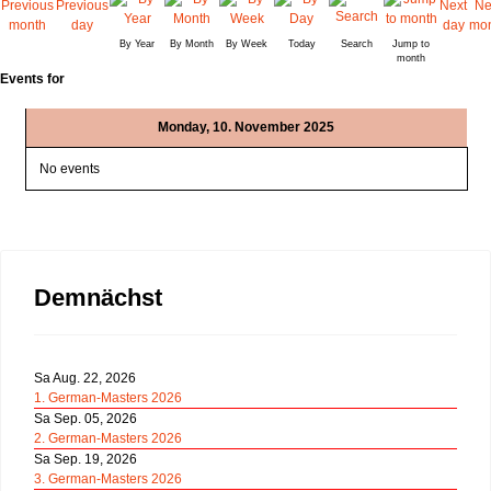
By Year
By Month
By Week
Today
Search
Jump to
month
Events for
Monday, 10. November 2025
No events
Demnächst
Sa Aug. 22, 2026
1. German-Masters 2026
Sa Sep. 05, 2026
2. German-Masters 2026
Sa Sep. 19, 2026
3. German-Masters 2026