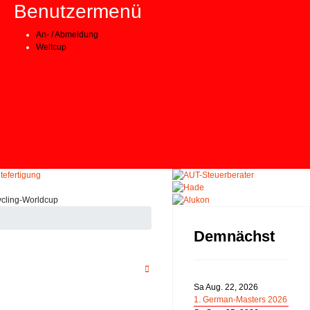
Benutzermenü
An- / Abmeldung
Weltcup
Demnächst
Sa Aug. 22, 2026
1. German-Masters 2026