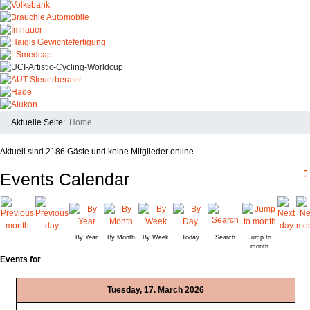
Aktuelle Seite:
Home
Aktuell sind 2186 Gäste und keine Mitglieder online
Events Calendar
By Year
By Month
By Week
Today
Search
Jump to
month
Events for
Tuesday, 17. March 2026