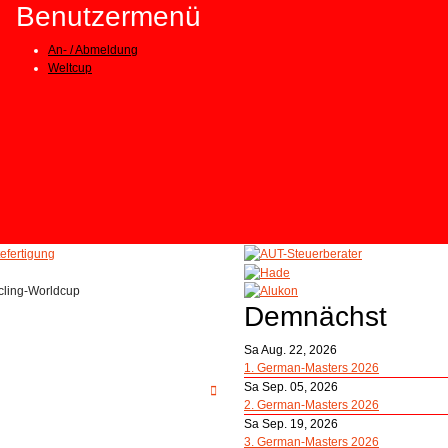
Benutzermenü
An- / Abmeldung
Weltcup
Demnächst
Sa Aug. 22, 2026
1. German-Masters 2026
Sa Sep. 05, 2026
2. German-Masters 2026
Sa Sep. 19, 2026
3. German-Masters 2026