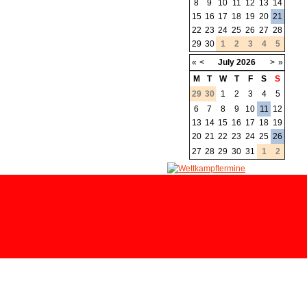
8
9
10
11
12
13
14
15
16
17
18
19
20
21
22
23
24
25
26
27
28
29
30
1
2
3
4
5
«
<
July
2026
>
»
M
T
W
T
F
S
S
29
30
1
2
3
4
5
6
7
8
9
10
11
12
13
14
15
16
17
18
19
20
21
22
23
24
25
26
27
28
29
30
31
1
2