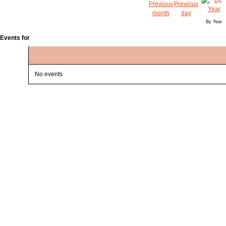
By Year
Events for
No events