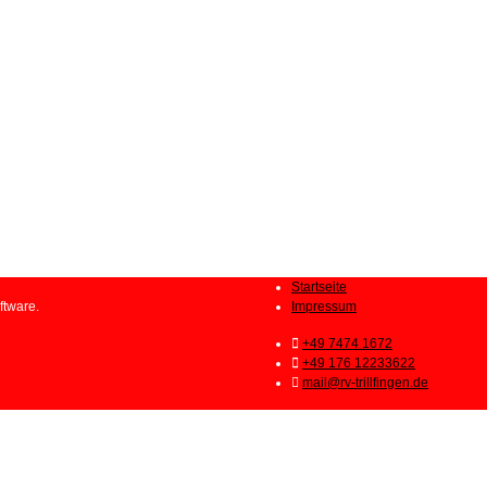
Startseite
ftware.
Impressum
+49 7474 1672
+49 176 12233622
mail@rv-trillfingen.de