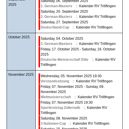
Saturday, 06. September 2025
2025
1. German-Masters
:: Kalender RV Trillfingen
Saturday, 20. September 2025
2. German-Masters
:: Kalender RV Trillfingen
Saturday, 27. September 2025
Deutschland-Cup
:: Kalender RV Trillfingen
October 2025
Saturday, 04. October 2025
3. German-Masters
:: Kalender RV Trillfingen
Friday, 17. October 2025 - Saturday, 18. October
2025
Deutsche-Meisterschaft Elite
:: Kalender RV
Trillfingen
November 2025
Wednesday, 05. November 2025 19:30
Vorstandssitzung
:: Kalender RV Trillfingen
Friday, 07. November 2025 - Sunday, 09.
November 2025
Weltmeisterschaft
:: Kalender RV Trillfingen
Friday, 07. November 2025 19:30
Sportkreistag Zollernalb
:: Kalender RV
Trillfingen
Saturday, 08. November 2025
3 Nationen-Cup
:: Kalender RV Trillfingen
Saturday, 15. November 2025