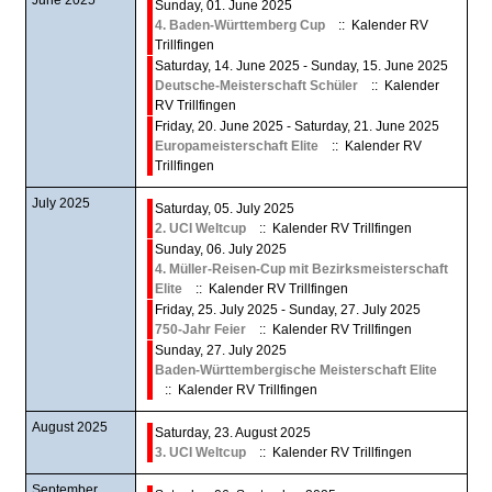
Sunday, 01. June 2025
4. Baden-Württemberg Cup
:: Kalender RV
Trillfingen
Saturday, 14. June 2025 - Sunday, 15. June 2025
Deutsche-Meisterschaft Schüler
:: Kalender
RV Trillfingen
Friday, 20. June 2025 - Saturday, 21. June 2025
Europameisterschaft Elite
:: Kalender RV
Trillfingen
July 2025
Saturday, 05. July 2025
2. UCI Weltcup
:: Kalender RV Trillfingen
Sunday, 06. July 2025
4. Müller-Reisen-Cup mit Bezirksmeisterschaft
Elite
:: Kalender RV Trillfingen
Friday, 25. July 2025 - Sunday, 27. July 2025
750-Jahr Feier
:: Kalender RV Trillfingen
Sunday, 27. July 2025
Baden-Württembergische Meisterschaft Elite
:: Kalender RV Trillfingen
August 2025
Saturday, 23. August 2025
3. UCI Weltcup
:: Kalender RV Trillfingen
September