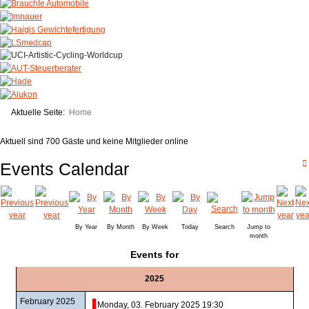
Aktuelle Seite:
Home
Aktuell sind 700 Gäste und keine Mitglieder online
Events Calendar
By Year
By Month
By Week
Today
Search
Jump to
month
Events for
2025
February 2025
Monday, 03. February 2025 19:30