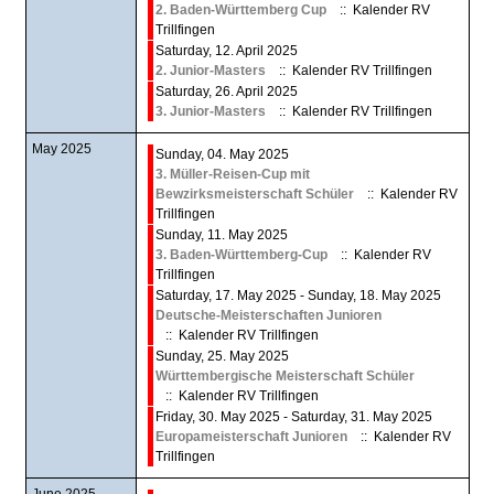
2. Baden-Württemberg Cup
:: Kalender RV
Trillfingen
Saturday, 12. April 2025
2. Junior-Masters
:: Kalender RV Trillfingen
Saturday, 26. April 2025
3. Junior-Masters
:: Kalender RV Trillfingen
May 2025
Sunday, 04. May 2025
3. Müller-Reisen-Cup mit
Bewzirksmeisterschaft Schüler
:: Kalender RV
Trillfingen
Sunday, 11. May 2025
3. Baden-Württemberg-Cup
:: Kalender RV
Trillfingen
Saturday, 17. May 2025 - Sunday, 18. May 2025
Deutsche-Meisterschaften Junioren
:: Kalender RV Trillfingen
Sunday, 25. May 2025
Württembergische Meisterschaft Schüler
:: Kalender RV Trillfingen
Friday, 30. May 2025 - Saturday, 31. May 2025
Europameisterschaft Junioren
:: Kalender RV
Trillfingen
June 2025