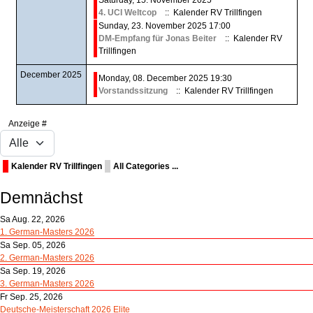
4. UCI Weltcop
:: Kalender RV Trillfingen
Sunday, 23. November 2025 17:00
DM-Empfang für Jonas Beiter
:: Kalender RV
Trillfingen
December 2025
Monday, 08. December 2025 19:30
Vorstandssitzung
:: Kalender RV Trillfingen
Pagination List Limit
Anzeige #
Kalender RV Trillfingen
All Categories ...
Demnächst
Sa Aug. 22, 2026
1. German-Masters 2026
Sa Sep. 05, 2026
2. German-Masters 2026
Sa Sep. 19, 2026
3. German-Masters 2026
Fr Sep. 25, 2026
Deutsche-Meisterschaft 2026 Elite