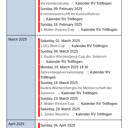
Vorstandssitzung
:: Kalender RV Trillfingen
Sunday, 09. February 2025
Kreismeisterschft im Kustradfahren
:: Kalender RV Trillfingen
Sunday, 16. February 2025
1. Müller-Reisen-Cup
:: Kalender RV Trillfingen
March 2025
Saturday, 01. March 2025
1.UCI Welt-Cup
:: Kalender RV Trillfingen
Sunday, 09. March 2025
1. Baden-Württemberg-Cup der Junioren
:: Kalender RV Trillfingen
Monday, 10. March 2025 19:30
Jahreshauptversammlung
:: Kalender RV
Trillfingen
Sunday, 16. March 2025
Baden-Württembergische Meisterschaft der
Junioren
:: Kalender RV Trillfingen
Sunday, 23. March 2025
2. Müller-Reisen-Cup
:: Kalender RV Trillfingen
Saturday, 29. March 2025
1. Junior-Masters
:: Kalender RV Trillfingen
April 2025
Sunday, 06. April 2025