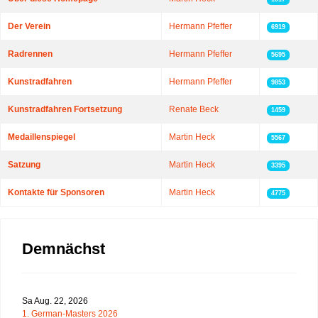
Der Verein
Hermann Pfeffer
6919
Radrennen
Hermann Pfeffer
5695
Kunstradfahren
Hermann Pfeffer
9853
Kunstradfahren Fortsetzung
Renate Beck
1459
Medaillenspiegel
Martin Heck
5567
Satzung
Martin Heck
3395
Kontakte für Sponsoren
Martin Heck
4775
Demnächst
Sa Aug. 22, 2026
1. German-Masters 2026