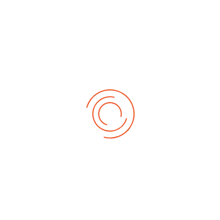
2018-04-15 Bezirksmeisterschaft
Renate Beck
u. 3. Müller-Reisen-Cup
2018-04-07 3. Junior Masters in
Renate Beck
Elsenfeld
2018-03-24 2. Junior Masters
Renate Beck
2018-03-18 BW-Cup in Haigerloch
Martin Heck
2018-03-09 1. Junior Masters 2018
Martin Heck
2018-03-04 2. Müller-Reisen-Cup
Martin Heck
2018-02-18 1. BW-Cup
Renate Beck
2018-02-25 BW-Meisterschaft
Martin Heck
Junioren
2018-02-04 1.Mueller-Reisen-Cup
Renate Beck
2018-01-21 Kreismeisterschaft
Renate Beck